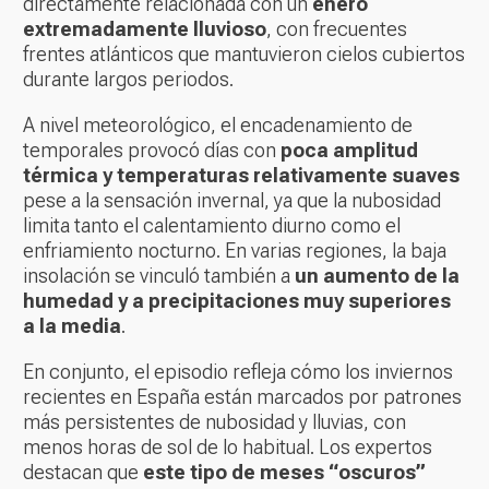
directamente relacionada con un
enero
extremadamente lluvioso
, con frecuentes
frentes atlánticos que mantuvieron cielos cubiertos
durante largos periodos.
A nivel meteorológico, el encadenamiento de
temporales provocó días con
poca amplitud
térmica y temperaturas relativamente suaves
pese a la sensación invernal, ya que la nubosidad
limita tanto el calentamiento diurno como el
enfriamiento nocturno. En varias regiones, la baja
insolación se vinculó también a
un aumento de la
humedad y a precipitaciones muy superiores
a la media
.
En conjunto, el episodio refleja cómo los inviernos
recientes en España están marcados por patrones
más persistentes de nubosidad y lluvias, con
menos horas de sol de lo habitual. Los expertos
destacan que
este tipo de meses “oscuros”