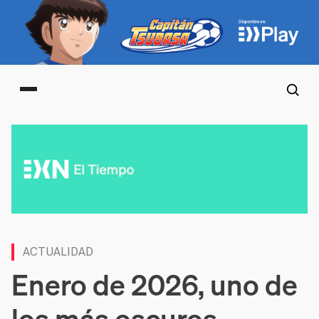
Main menu
ACTUALIDAD
Enero de 2026, uno de
los más oscuros