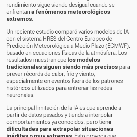
rendimiento sigue siendo desigual cuando se
enfrentan
a fenómenos meteorológicos
extremos
.
Un reciente estudio comparó varios modelos de IA
con el sistema HRES del Centro Europeo de
Predicción Meteorológica a Medio Plazo (ECMWF),
basado en ecuaciones físicas de la atmósfera. Los
resultados muestran que
los modelos
tradicionales siguen siendo más precisos
para
prever récords de calor, frío y viento,
especialmente en eventos fuera de los patrones
históricos utilizados para entrenar las redes
neuronales.
La principal limitación de la IA es que aprende a
partir de datos pasados y tiende a interpolar
comportamientos ya conocidos, pero tien
e
dificultades para extrapolar situaciones
inéditas o muy extremas
. Esto provoca que