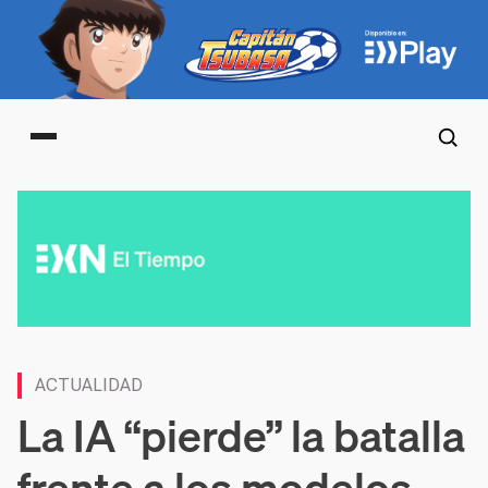
Main menu
ACTUALIDAD
La IA “pierde” la batalla
frente a los modelos