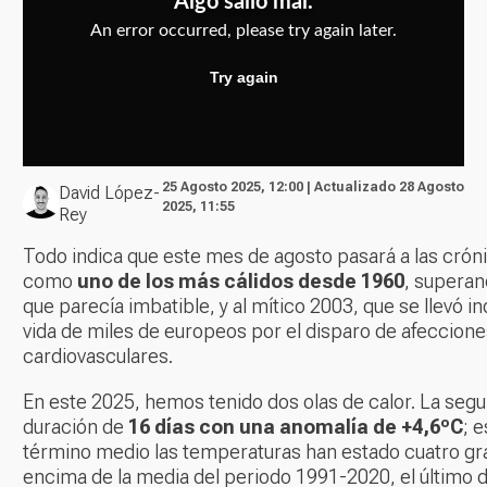
25 Agosto 2025, 12:00 | Actualizado 28 Agosto
David López-
2025, 11:55
Rey
Todo indica que este mes de agosto pasará a las crón
como
uno de los más cálidos desde 1960
, superan
que parecía imbatible, y al mítico 2003, que se llevó i
vida de miles de europeos por el disparo de afeccione
cardiovasculares.
En este 2025, hemos tenido dos olas de calor. La seg
duración de
16 días con una anomalía de +4,6ºC
; 
término medio las temperaturas han estado cuatro gr
encima de la media del periodo 1991-2020, el último 