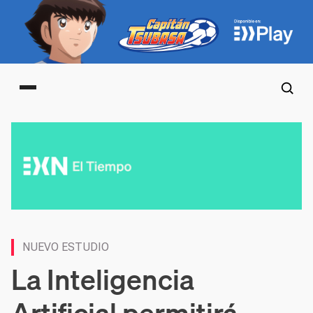
Main menu
NUEVO ESTUDIO
La Inteligencia
Artificial permitirá