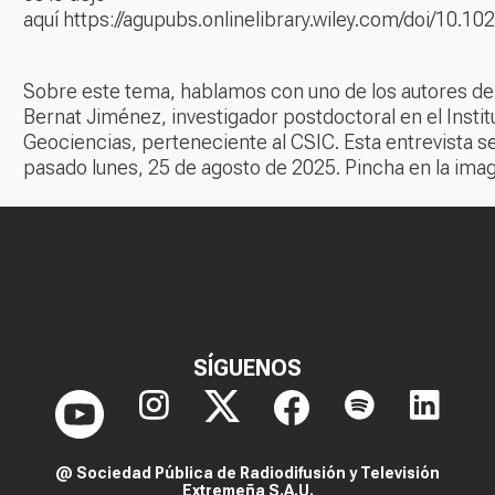
aquí
https://agupubs.onlinelibrary.wiley.com/doi/10.
Sobre este tema, hablamos con uno de los autores del
Bernat Jiménez, investigador postdoctoral en el Instit
Geociencias, perteneciente al CSIC. Esta entrevista se
pasado lunes, 25 de agosto de 2025. Pincha en la ima
SÍGUENOS
@ Sociedad Pública de Radiodifusión y Televisión
Extremeña S.A.U.