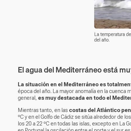
La temperatura de
del año.
El agua del Mediterráneo está muy 
La situación en el Mediterráneo es totalme
época del año. La mayor anomalía en la cuenca 
general,
es muy destacada en todo el Medite
Mientras tanto, en las
costas del Atlántico pen
ºC y en el Golfo de Cádiz se sitúa alrededor de l
los 20 a 22 ºC en todas las islas, excepto en La 
en Portugal la oscilación entre el norte y el sur