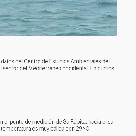
 datos del Centro de Estudios Ambientales del
el sector del Mediterráneo occidental. En puntos
En el punto de medición de Sa Ràpita, hacia el sur
a temperatura es muy cálida con 29 ºC.