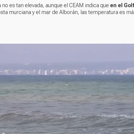
a no es tan elevada, aunque el CEAM indica que
en el Gol
osta murciana y el mar de Alborán, las temperatura es má