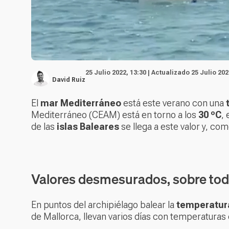
25 Julio 2022, 13:30 | Actualizado 25 Julio 202
David Ruiz
El
mar Mediterráneo
está este verano con una
Mediterráneo (CEAM) está en torno a los
30 ºC
,
de las
islas Baleares
se llega a este valor y, c
Valores desmesurados, sobre tod
En puntos del archipiélago balear la
temperatura
de Mallorca, llevan varios días con temperaturas