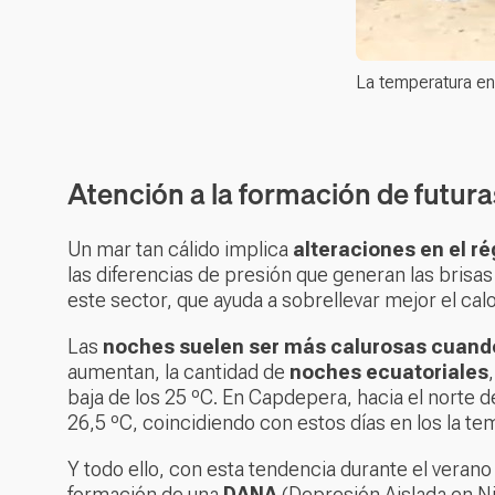
La temperatura en 
Atención a la formación de futu
Un mar tan cálido implica
alteraciones en el r
las diferencias de presión que generan las brisas
este sector, que ayuda a sobrellevar mejor el calo
Las
noches suelen ser más calurosas cuando
aumentan, la cantidad de
noches ecuatoriales
baja de los 25 ºC. En Capdepera, hacia el norte 
26,5 ºC, coincidiendo con estos días en los la te
Y todo ello, con esta tendencia durante el veran
formación de una
DANA
(Depresión Aislada en Ni