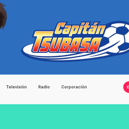
Televisión
Radio
Corporación