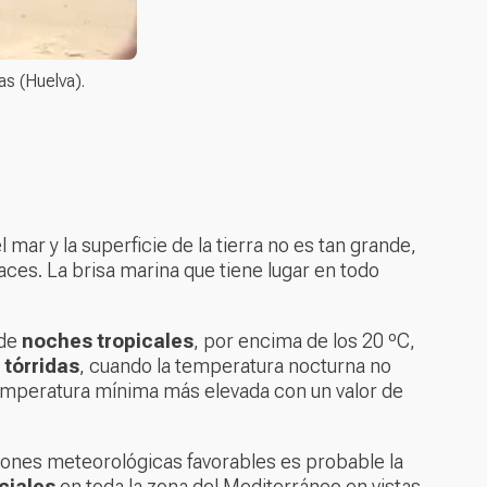
as (Huelva).
l mar y la superficie de la tierra no es tan grande,
aces. La brisa marina que tiene lugar en todo
 de
noches tropicales
, por encima de los 20 ºC,
tórridas
, cuando la temperatura nocturna no
 temperatura mínima más elevada con un valor de
ciones meteorológicas favorables es probable la
ciales
en toda la zona del Mediterráneo en vistas