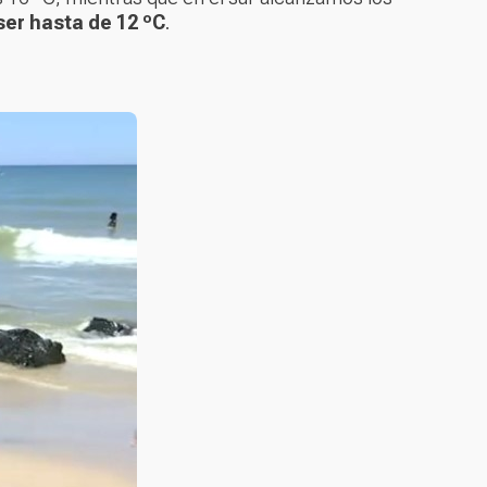
 ser hasta de 12 ºC
.