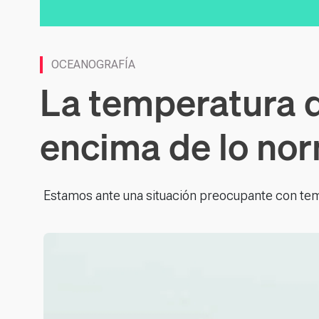
OCEANOGRAFÍA
La temperatura d
encima de lo no
Estamos ante una situación preocupante con tem