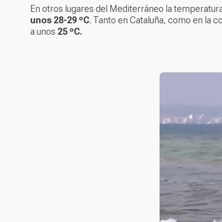
En otros lugares del Mediterráneo la temperatur
unos 28-29 ºC
. Tanto en Cataluña, como en la c
a unos
25 ºC.