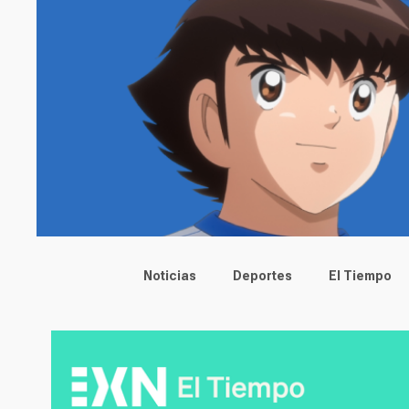
Main menu
Noticias
Deportes
El Tiempo