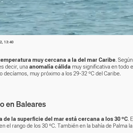
2, 13:40
temperatura muy cercana a la del mar Caribe
. Según
 es decir, una
anomalía cálida
muy significativa en todo 
omo decíamos, muy próximo a los 29-32 ºC del Caribe.
o en Baleares
 de la superficie del mar está cercana a los 30 ºC
. 
 en el rango de los 30 ºC. También en la bahía de Palma l