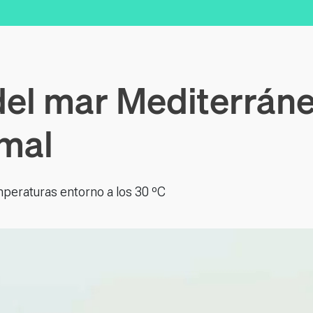
el mar Mediterráne
rmal
peraturas entorno a los 30 ºC