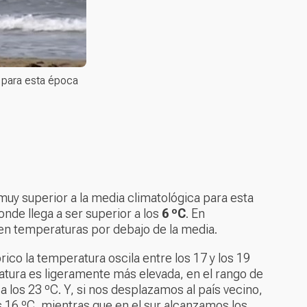
 para esta época
 muy superior a la media climatológica para esta
donde llega a ser superior a los
6 ºC
. En
en temperaturas por debajo de la media.
brico la temperatura oscila entre los 17 y los 19
eratura es ligeramente más elevada, en el rango de
 los 23 ºC. Y, si nos desplazamos al país vecino,
os 16 ºC, mientras que en el sur alcanzamos los