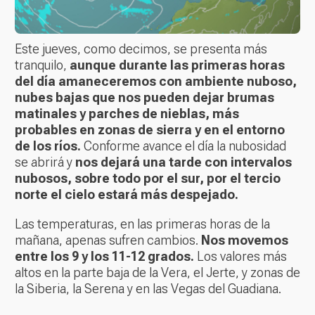
Este jueves, como decimos, se presenta más
tranquilo,
aunque durante las primeras horas
del día amaneceremos con ambiente nuboso,
nubes bajas que nos pueden dejar brumas
matinales y parches de nieblas, más
probables en zonas de sierra y en el entorno
de los ríos.
Conforme avance el día la nubosidad
se abrirá y
nos dejará una tarde con intervalos
nubosos, sobre todo por el sur, por el tercio
norte el cielo estará más despejado.
Las temperaturas, en las primeras horas de la
mañana, apenas sufren cambios.
Nos movemos
entre los 9 y los 11-12 grados.
Los valores más
altos en la parte baja de la Vera, el Jerte, y zonas de
la Siberia, la Serena y en las Vegas del Guadiana.