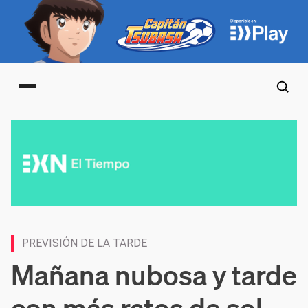
Main menu
PREVISIÓN DE LA TARDE
Mañana nubosa y tarde
con más ratos de sol