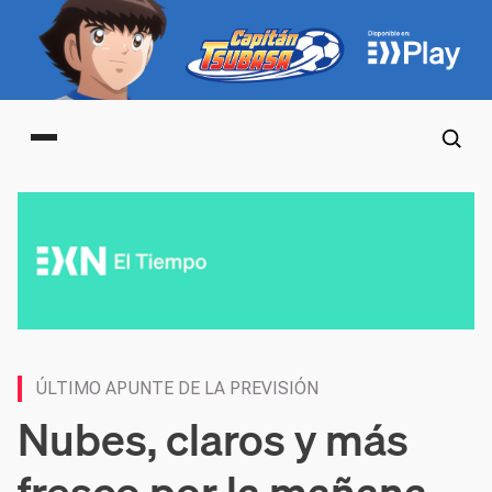
Main menu
ÚLTIMO APUNTE DE LA PREVISIÓN
Nubes, claros y más
fresco por la mañana