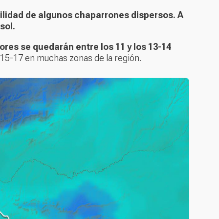
ilidad de algunos chaparrones dispersos. A
 sol.
res se quedarán entre los 11 y los 13-14
s 15-17 en muchas zonas de la región.