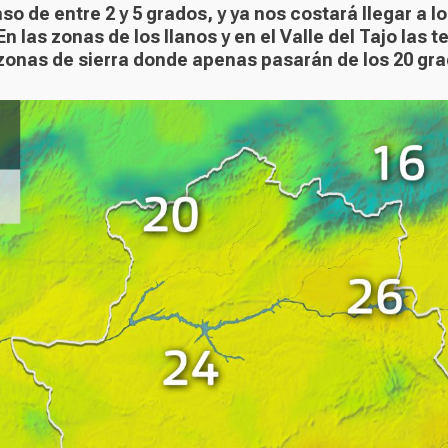
o de entre 2 y 5 grados, y ya nos costará llegar a 
n las zonas de los llanos y en el Valle del Tajo la
zonas de sierra donde apenas pasarán de los 20 gra