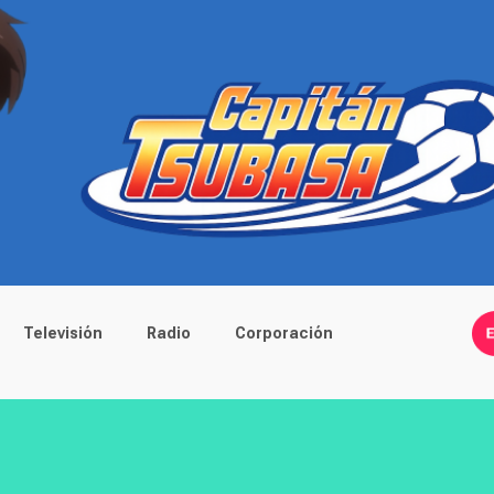
Televisión
Radio
Corporación