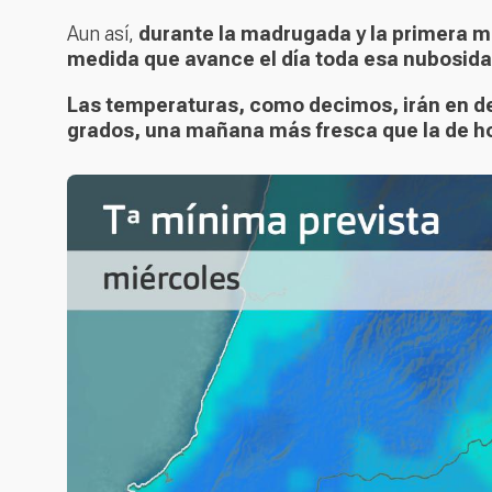
Aun así,
durante la madrugada y la primera m
medida que avance el día toda esa nubosidad
Las temperaturas, como decimos, irán en des
grados, una mañana más fresca que la de h