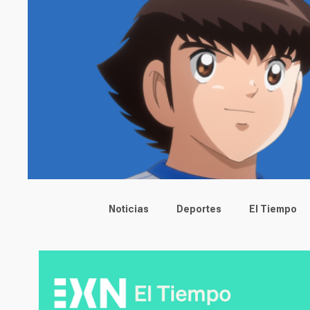
Main menu
Noticias
Deportes
El Tiempo