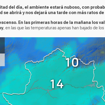
itad del día, el ambiente estará nuboso, con probab
 se abrirá y nos dejará una tarde con más ratos de
censo. En las primeras horas de la mañana los valo
oy
, en las que las temperaturas apenas han bajado de lo