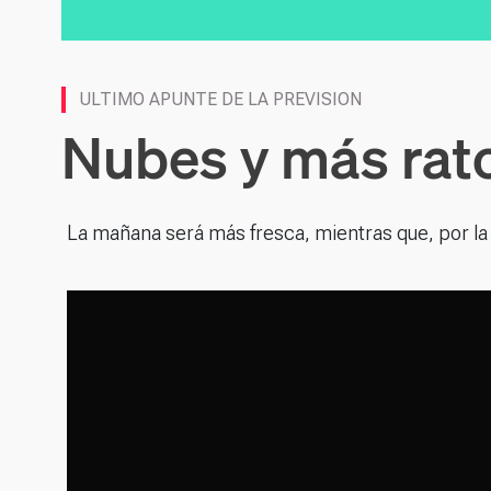
ULTIMO APUNTE DE LA PREVISION
Nubes y más rato
La mañana será más fresca, mientras que, por la t