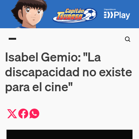
Main menu
Isabel Gemio: "La
discapacidad no existe
para el cine"