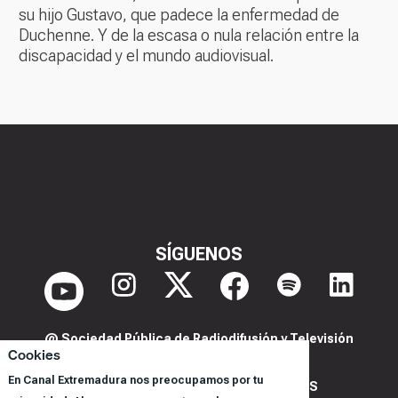
su hijo Gustavo, que padece la enfermedad de
Duchenne. Y de la escasa o nula relación entre la
discapacidad y el mundo audiovisual.
SÍGUENOS
@ Sociedad Pública de Radiodifusión y Televisión
Cookies
Extremeña S.A.U.
En Canal Extremadura nos preocupamos por tu
POLITICA DE PRIVACIDAD Y COOKIES