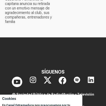
capitana anuncia su retirada
con un emotivo mensaje de
agradecimiento al club, sus
compañeras, entrenadores y
familia
SÍGUENOS
@ Sociedad Pública de Radiodifusión y Televisión
Cookies
Extremeña S.A.U.
En Canal Extremadura nos preocupamos por tu