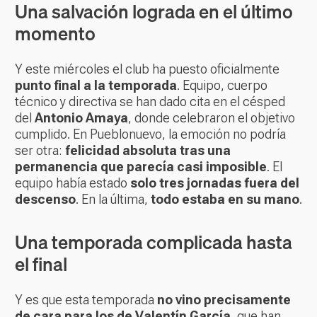
Una salvación lograda en el último
momento
Y este miércoles el club ha puesto oficialmente
punto final a la temporada
. Equipo, cuerpo
técnico y directiva se han dado cita en el césped
del
Antonio Amaya
, donde celebraron el objetivo
cumplido. En Pueblonuevo, la emoción no podría
ser otra:
felicidad absoluta tras una
permanencia que parecía casi imposible
. El
equipo había estado
solo tres jornadas fuera del
descenso
. En la última,
todo estaba en su mano
.
Una temporada complicada hasta
el final
Y es que esta temporada
no vino precisamente
de cara para los de Valentín García
, que han