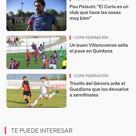
Pau Palacín: "El Coria es un
club que hace las cosas
muy bien"
COPA FEDERACIÓN
Un buen Villanovense sella
el pase en Quintana
COPA FEDERACIÓN
Triunfo del Gévora ante el
Guadiana que los devuelve
a semifinales
TE PUEDE INTERESAR