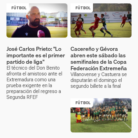
FÚTBOL
FÚTBOL
José Carlos Prieto: "Lo
Cacereño y Gévora
importante es el primer
abren este sábado las
partido de liga"
semifinales de la Copa
Federación Extremeña
El técnico del Don Benito
afronta el amistoso ante el
Villanovense y Castuera se
Extremadura como una
disputarán el domingo el
prueba exigente en la
segundo billete a la final
preparación del regreso a
Segunda RFEF
FÚTBOL