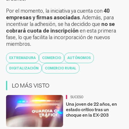
Por el momento, la iniciativa ya cuenta con
40
empresas y firmas asociadas
. Además, para
incentivar la adhesión, se ha decidido que
no se
cobrará cuota de inscripción
en esta primera
fase, lo que facilita la incorporación de nuevos
miembros.
EXTREMADURA
COMERCIO
AUTÓNOMOS
DIGITALIZACIÓN
COMERCIO RURAL
LO MÁS VISTO
SUCESO
Una joven de 22 años, en
estado crítico tras un
choque en la EX-203