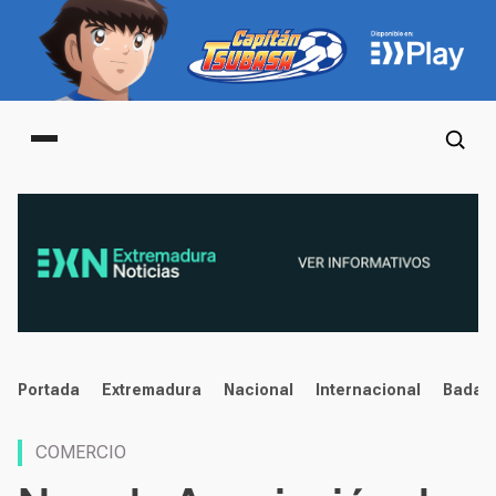
Main menu
noticias
Portada
Extremadura
Nacional
Internacional
Badaj
COMERCIO