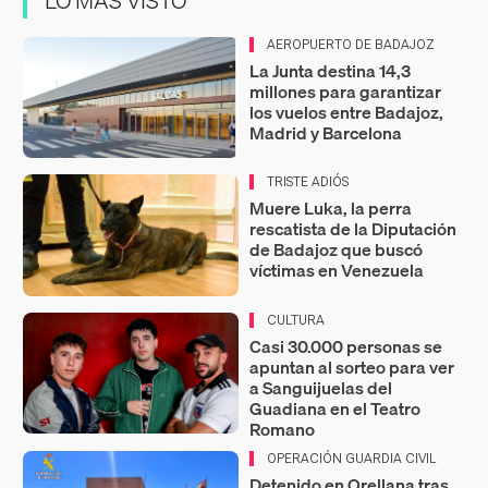
LO MÁS VISTO
AEROPUERTO DE BADAJOZ
La Junta destina 14,3
millones para garantizar
los vuelos entre Badajoz,
Madrid y Barcelona
TRISTE ADIÓS
Muere Luka, la perra
rescatista de la Diputación
de Badajoz que buscó
víctimas en Venezuela
CULTURA
Casi 30.000 personas se
apuntan al sorteo para ver
a Sanguijuelas del
Guadiana en el Teatro
Romano
OPERACIÓN GUARDIA CIVIL
Detenido en Orellana tras