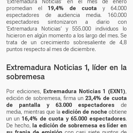
‘Extremadura Noticias’ en el mes de enero
promedian el
19,4% de cuota
y 64.000
espectadores de audiencia media. 160.000
espectadores sintonizaron a diario con
‘Extremadura Noticias’ y 555.000 individuos lo
hicieron en algún momento a los largo del mes. Se
trata de un crecimiento sobresaliente de 4,8
puntos respecto al mes de diciembre.
Extremadura Noticias 1, líder en la
sobremesa
Por ediciones,
Extremadura Noticias 1 (EXN1)
,
edición de sobremesa, firma un
23,4% de cuota
de pantalla y 63.000 espectadores
de
media, mientras que la
edición de noche
obtiene
un un
16,4% de cuota y 65.000 espectadores
.
De hecho,
la edición de sobremesa es líder en
su franja de emisión
con casi siete puntos de