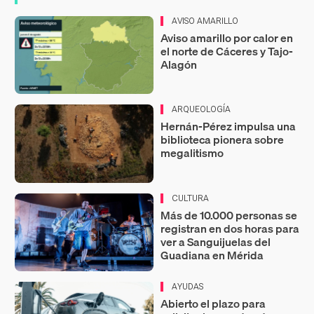
AVISO AMARILLO
Aviso amarillo por calor en
el norte de Cáceres y Tajo-
Alagón
ARQUEOLOGÍA
Hernán-Pérez impulsa una
biblioteca pionera sobre
megalitismo
CULTURA
Más de 10.000 personas se
registran en dos horas para
ver a Sanguijuelas del
Guadiana en Mérida
AYUDAS
Abierto el plazo para