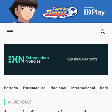
Main menu
noticias
Portada
Extremadura
Nacional
Internacional
Badaj
AUDIENCIAS