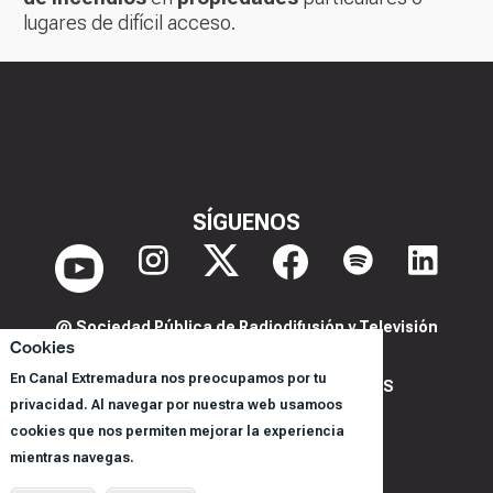
lugares de difícil acceso.
SÍGUENOS
@ Sociedad Pública de Radiodifusión y Televisión
Cookies
Extremeña S.A.U.
En Canal Extremadura nos preocupamos por tu
POLITICA DE PRIVACIDAD Y COOKIES
privacidad. Al navegar por nuestra web usamoos
AVISO LEGAL
cookies que nos permiten mejorar la experiencia
CORPORACIÓN
mientras navegas.
REGISTRO DE PROGRAMAS