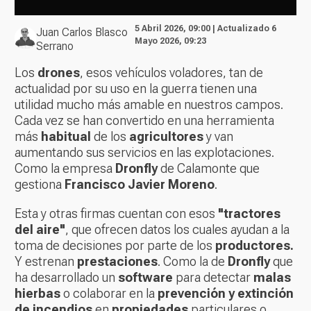
5 Abril 2026, 09:00 | Actualizado 6
Juan Carlos Blasco
Mayo 2026, 09:23
Serrano
Los
drones
, esos vehículos voladores, tan de
actualidad por su uso en la guerra tienen una
utilidad mucho más amable en nuestros campos.
Cada vez se han convertido en una herramienta
más
habitual
de los
agricultores
y van
aumentando sus servicios en las explotaciones.
Como la empresa
Dronfly
de Calamonte que
gestiona
Francisco Javier Moreno
.
Esta y otras firmas cuentan con esos
"tractores
del aire"
, que ofrecen datos los cuales ayudan a la
toma de decisiones por parte de los
productores.
Y estrenan
prestaciones
. Como la de
Dronfly
que
ha desarrollado un
software
para detectar
malas
hierbas
o colaborar en la
prevención y extinción
de incendios
en
propiedades
particulares o