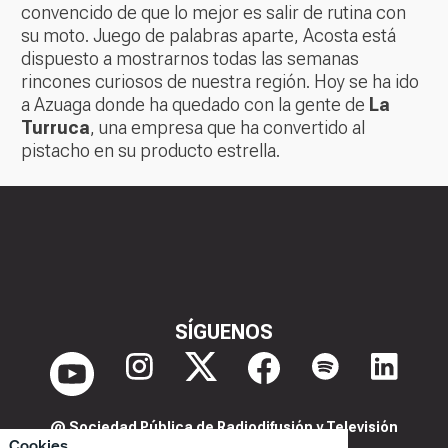
convencido de que lo mejor es salir de rutina con
su moto. Juego de palabras aparte, Acosta está
dispuesto a mostrarnos todas las semanas
rincones curiosos de nuestra región. Hoy se ha ido
a Azuaga donde ha quedado con la gente de
La
Turruca
, una empresa que ha convertido al
pistacho en su producto estrella.
SÍGUENOS
@ Sociedad Pública de Radiodifusión y Televisión
Cookies
Extremeña S.A.U.