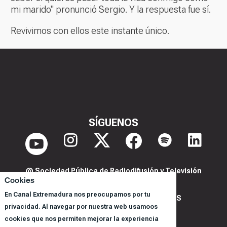
mi marido" pronunció Sergio. Y la respuesta fue sí.
Revivimos con ellos este instante único.
SÍGUENOS
@ Sociedad Pública de Radiodifusión y Televisión
Cookies
Extremeña S.A.U.
En Canal Extremadura nos preocupamos por tu
POLITICA DE PRIVACIDAD Y COOKIES
privacidad. Al navegar por nuestra web usamoos
AVISO LEGAL
cookies que nos permiten mejorar la experiencia
CORPORACIÓN