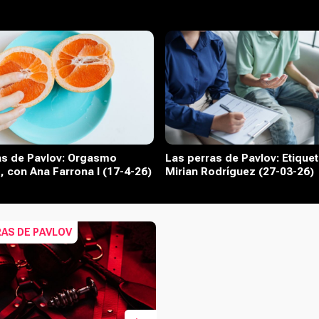
as de Pavlov: Orgasmo
Las perras de Pavlov: Etique
 con Ana Farrona I (17-4-26)
Mirian Rodríguez (27-03-26)
RAS DE PAVLOV