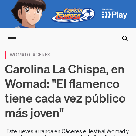
Main menu
WOMAD CÁCERES
Carolina La Chispa, en
Womad: "El flamenco
tiene cada vez público
más joven"
Este jueves arranca en Cáceres el festival Womad y