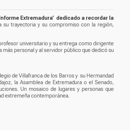
Informe Extremadura’ dedicado a recordar la
sa su trayectoria y su compromiso con la región,
rofesor universitario y su entrega como dirigente
a más personal y al servidor público que dedicó su
egio de Villafranca de los Barros y su Hermandad
dajoz, la Asamblea de Extremadura o el Senado,
ituciones. Un mosaico de lugares y personas que
tidad extremeña contemporánea.