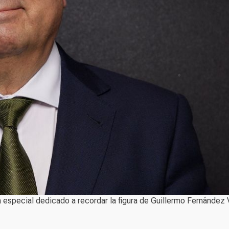
especial dedicado a recordar la figura de Guillermo Fernández 