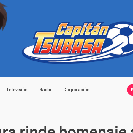
Televisión
Radio
Corporación
a rinde homenaje a