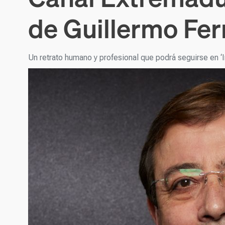
de Guillermo Fe
Un retrato humano y profesional que podrá seguirse en ‘