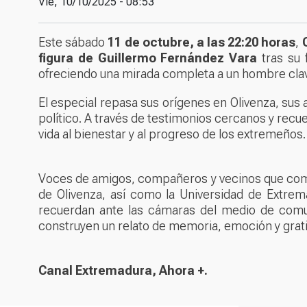
Vie, 10/10/2025 - 08:53
Este sábado
11 de octubre, a las 22:20 horas
,
figura de Guillermo Fernández Vara
tras su 
ofreciendo una mirada completa a un hombre clav
El especial repasa sus orígenes en Olivenza, sus
político. A través de testimonios cercanos y recu
vida al bienestar y al progreso de los extremeños.
Voces de amigos, compañeros y vecinos que compa
de Olivenza, así como la Universidad de Extre
recuerdan ante las cámaras del medio de comuni
construyen un relato de memoria, emoción y grat
Canal Extremadura,
Ahora +
.