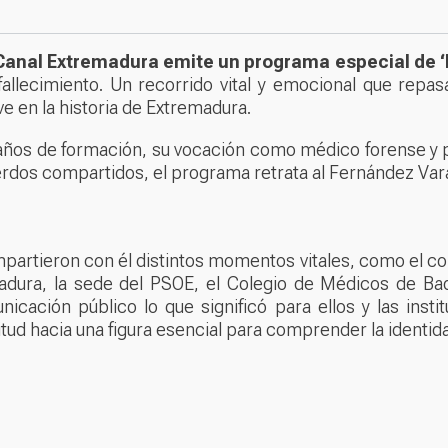
Canal Extremadura emite un programa especial de ‘
fallecimiento. Un recorrido vital y emocional que repa
e en la historia de Extremadura.
 años de formación, su vocación como médico forense y p
erdos compartidos, el programa retrata al Fernández Var
rtieron con él distintos momentos vitales, como el col
madura, la sede del PSOE, el Colegio de Médicos de Ba
cación público lo que significó para ellos y las inst
itud hacia una figura esencial para comprender la iden