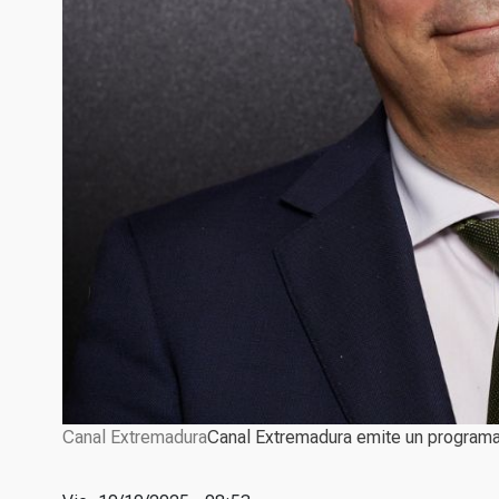
Canal Extremadura
Canal Extremadura emite un programa 