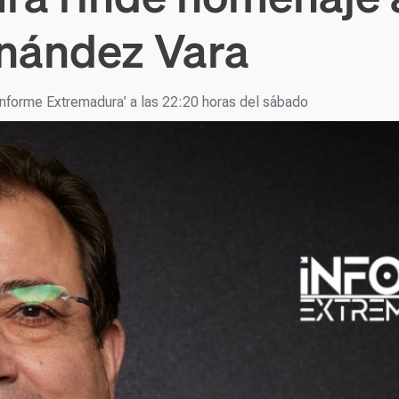
rnández Vara
Informe Extremadura’ a las 22:20 horas del sábado