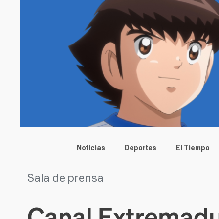
Main menu
Noticias
Deportes
El Tiempo
Sala de prensa
Canal Extremadur