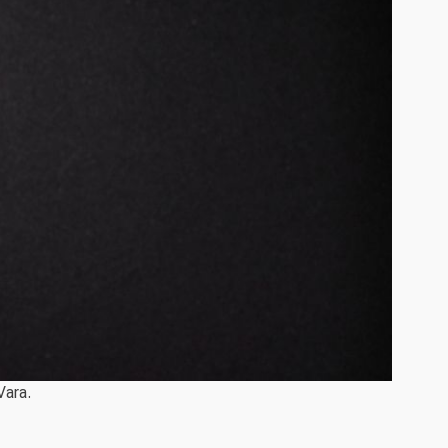
Vara.