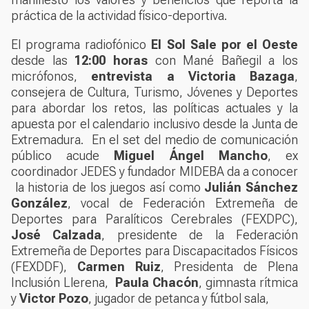
práctica de la actividad físico-deportiva.
El programa radiofónico
El Sol Sale por el Oeste
desde las
12:00 horas
con Mané Bañegil a los
micrófonos,
entrevista a Victoria Bazaga
,
consejera de Cultura, Turismo, Jóvenes y Deportes
para abordar los retos, las políticas actuales y la
apuesta por el calendario inclusivo desde la Junta de
Extremadura. En el set del medio de comunicación
público acude
Miguel Ángel Mancho
, ex
coordinador JEDES y fundador MIDEBA da a conocer
la historia de los juegos así como
Julián Sánchez
González
, vocal de Federación Extremeña de
Deportes para Paralíticos Cerebrales (FEXDPC),
José Calzada
, presidente de la Federación
Extremeña de Deportes para Discapacitados Físicos
(FEXDDF),
Carmen Ruiz
, Presidenta de Plena
Inclusión Llerena,
Paula Chacón
, gimnasta rítmica
y
Victor Pozo
, jugador de petanca y fútbol sala,