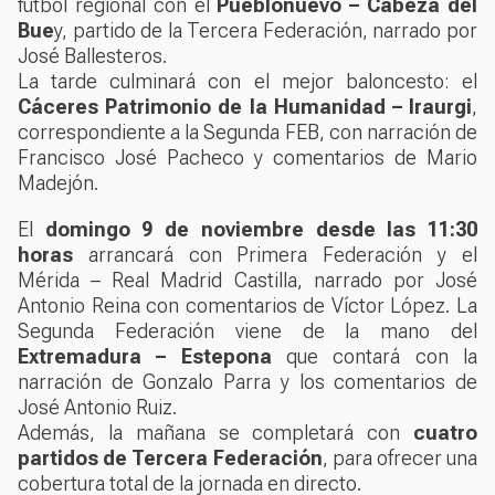
fútbol regional con el
Pueblonuevo – Cabeza del
Bue
y, partido de la Tercera Federación, narrado por
José Ballesteros.
La tarde culminará con el mejor baloncesto: el
Cáceres Patrimonio de la Humanidad – Iraurgi
,
correspondiente a la Segunda FEB, con narración de
Francisco José Pacheco y comentarios de Mario
Madejón.
El
domingo 9 de noviembre desde las 11:30
horas
arrancará con Primera Federación y el
Mérida – Real Madrid Castilla, narrado por José
Antonio Reina con comentarios de Víctor López. La
Segunda Federación viene de la mano del
Extremadura – Estepona
que contará con la
narración de Gonzalo Parra y los comentarios de
José Antonio Ruiz.
Además, la mañana se completará con
cuatro
partidos de Tercera Federación
, para ofrecer una
cobertura total de la jornada en directo.