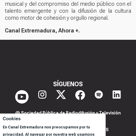
musical y del compromiso del medio público con el
talento emergente y con la difusión de la cultura
como motor de cohesión y orgullo regional.
Canal Extremadura,
Ahora +
.
SÍGUENOS
@ Sociedad Pública de Radiodifusión y Televisión
Cookies
Extremeña S.A.U.
En Canal Extremadura nos preocupamos por tu
POLITICA DE PRIVACIDAD Y COOKIES
privacidad. Al navegar por nuestra web usamoos