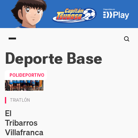
Main menu
Deporte Base
POLIDEPORTIVO
TRIATLÓN
El
Tribarros
Villafranca