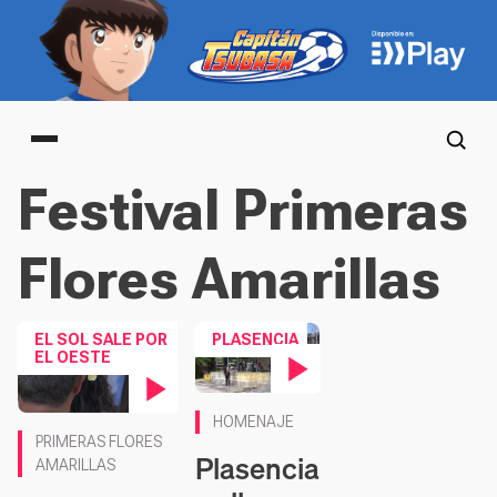
Main menu
Festival Primeras
Flores Amarillas
EL SOL SALE POR
PLASENCIA
EL OESTE
Contenido en vídeo
HOMENAJE
Contenido en vídeo
PRIMERAS FLORES
Plasencia
AMARILLAS