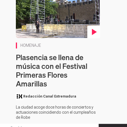
Contenido en vídeo
HOMENAJE
Plasencia se llena de
música con el Festival
Primeras Flores
Amarillas
Redacción Canal Extremadura
La ciudad acoge doce horas de conciertos y
actuaciones coincidiendo con el cumpleaños
de Robe