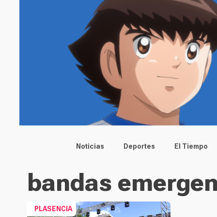
Main menu
Noticias
Deportes
El Tiempo
bandas emergen
PLASENCIA