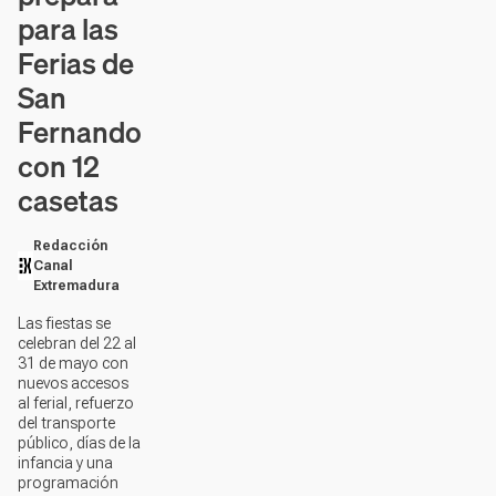
para las
Ferias de
San
Fernando
con 12
casetas
Redacción
Canal
Extremadura
Las fiestas se
celebran del 22 al
31 de mayo con
nuevos accesos
al ferial, refuerzo
del transporte
público, días de la
infancia y una
programación