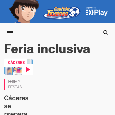
Main menu
Feria inclusiva
CÁCERES
Contenido en vídeo
FERIA Y
FIESTAS
Cáceres
se
prepara