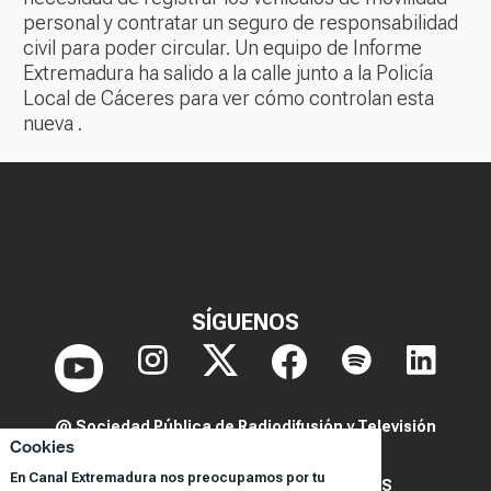
personal y contratar un seguro de responsabilidad
civil para poder circular. Un equipo de Informe
Extremadura ha salido a la calle junto a la Policía
Local de Cáceres para ver cómo controlan esta
nueva .
SÍGUENOS
@ Sociedad Pública de Radiodifusión y Televisión
Cookies
Extremeña S.A.U.
En Canal Extremadura nos preocupamos por tu
POLITICA DE PRIVACIDAD Y COOKIES