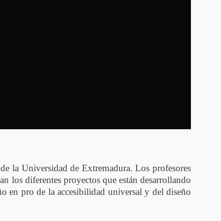
a de la Universidad de Extremadura. Los profesores
n los diferentes proyectos que están desarrollando
ño en pro de la accesibilidad universal y del diseño