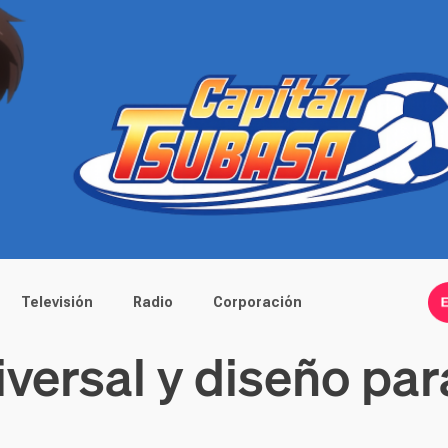
Televisión
Radio
Corporación
iversal y diseño par