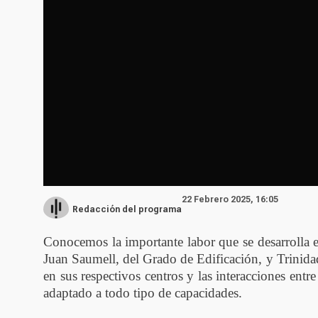
22 Febrero 2025, 16:05
Redacción del programa
Conocemos la importante labor que se desarrolla e
Juan Saumell, del Grado de Edificación, y Trinida
en sus respectivos centros y las interacciones entr
adaptado a todo tipo de capacidades.