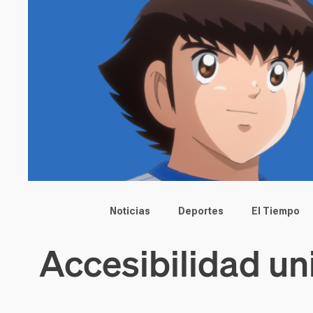
Main menu
Noticias
Deportes
El Tiempo
Accesibilidad un