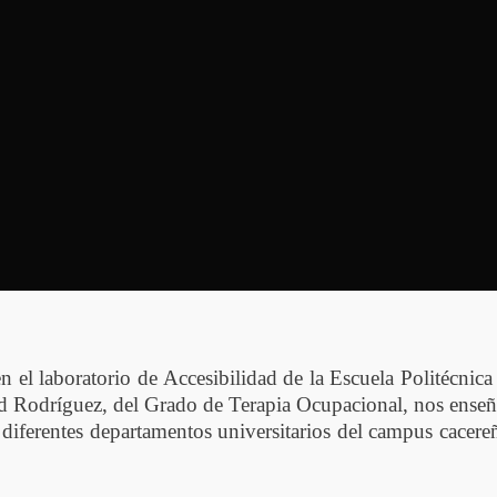
n el laboratorio de Accesibilidad de la Escuela Politécnic
d Rodríguez, del Grado de Terapia Ocupacional, nos enseña
e diferentes departamentos universitarios del campus cacere