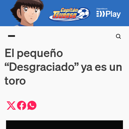
Main menu
El pequeño
“Desgraciado” ya es un
toro