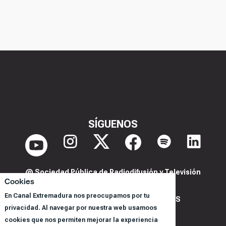
SÍGUENOS
@ Sociedad Pública de Radiodifusión y Televisión
Cookies
Extremeña S.A.U.
En Canal Extremadura nos preocupamos por tu
POLITICA DE PRIVACIDAD Y COOKIES
privacidad. Al navegar por nuestra web usamoos
AVISO LEGAL
cookies que nos permiten mejorar la experiencia