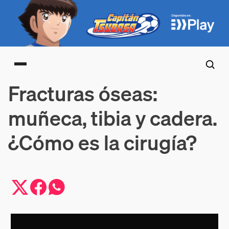
Main menu
Fracturas óseas:
muñeca, tibia y cadera.
¿Cómo es la cirugía?