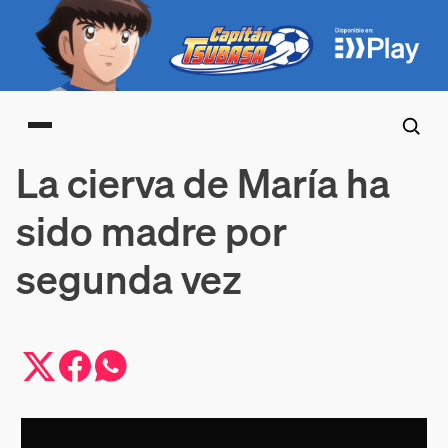
Main menu
La cierva de María ha
sido madre por
segunda vez