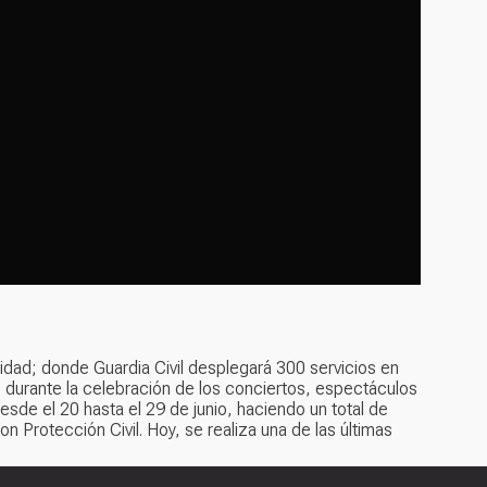
ridad; donde Guardia Civil desplegará 300 servicios en
 durante la celebración de los conciertos, espectáculos
desde el 20 hasta el 29 de junio, haciendo un total de
n Protección Civil. Hoy, se realiza una de las últimas