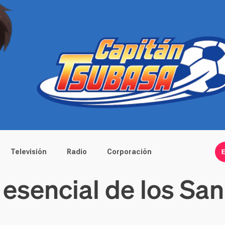
Televisión
Radio
Corporación
 esencial de los Sa