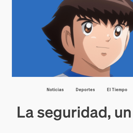
Main menu
Noticias
Deportes
El Tiempo
La seguridad, un