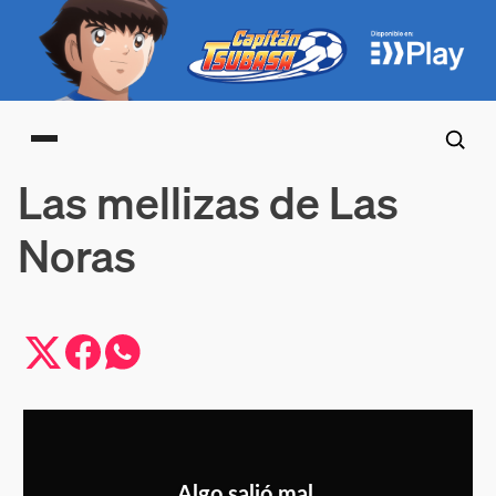
Main menu
Las mellizas de Las
Noras