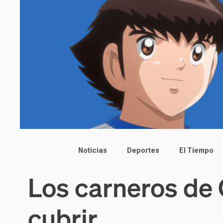
Main menu
Noticias
Deportes
El Tiempo
Los carneros de 
cubrir