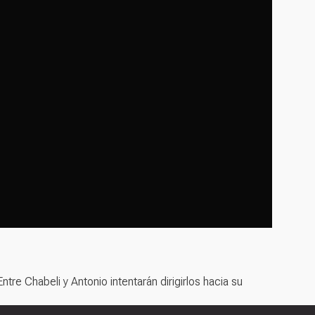
re Chabeli y Antonio intentarán dirigirlos hacia su