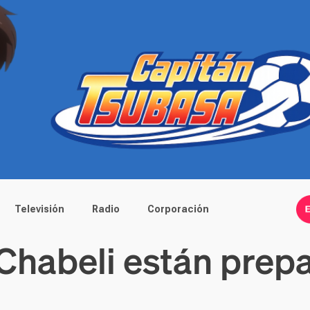
Televisión
Radio
Corporación
Chabeli están prep