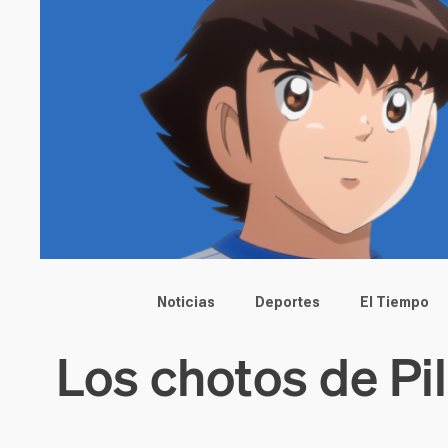
Main menu
Noticias
Deportes
El Tiempo
Los chotos de Pi