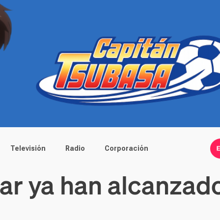
Televisión
Radio
Corporación
lar ya han alcanzado