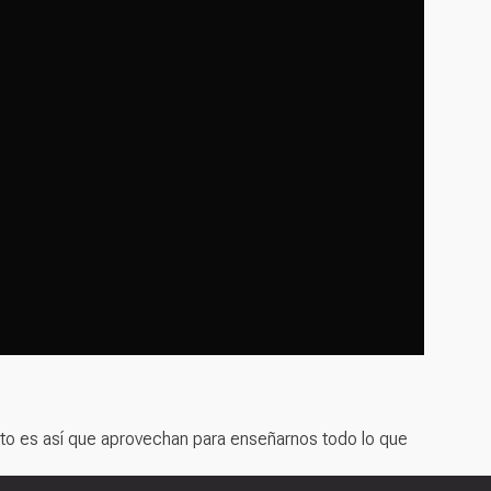
tanto es así que aprovechan para enseñarnos todo lo que