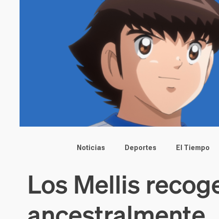
Main menu
Noticias
Deportes
El Tiempo
Los Mellis recog
ancestralmente