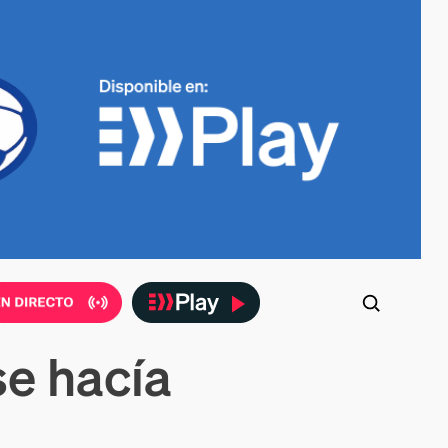
se hacía