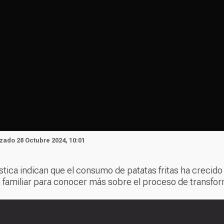
izado 28 Octubre 2024, 10:01
ística indican que el consumo de patatas fritas ha crecid
ón familiar para conocer más sobre el proceso de transfo