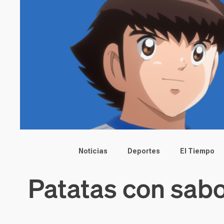
Main menu
Noticias
Deportes
El Tiempo
Patatas con sabo