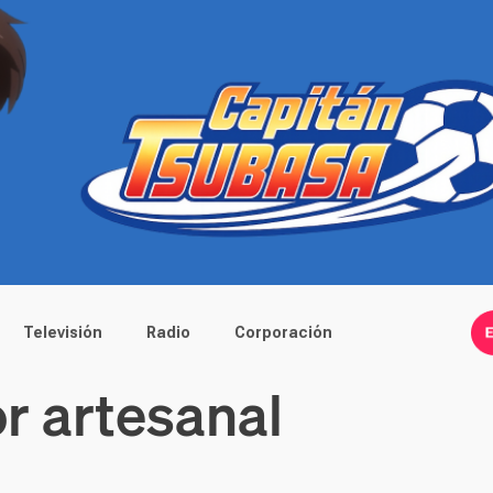
Televisión
Radio
Corporación
r artesanal