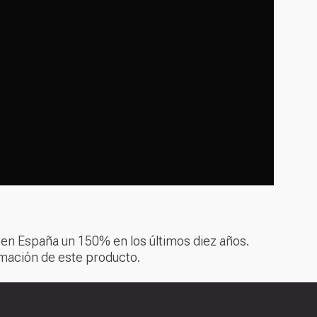
o en España un 150% en los últimos diez años.
rmación de este producto.