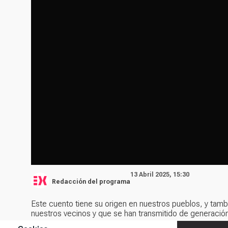
13 Abril 2025, 15:30
Redacción del programa
Este cuento tiene su origen en nuestros pueblos, y tambi
nuestros vecinos y que se han transmitido de generación