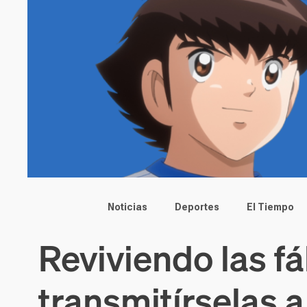
Main menu
Noticias
Deportes
El Tiempo
Reviviendo las f
transmitírselas 