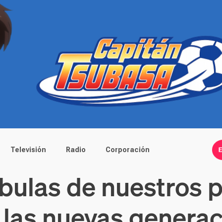
Televisión
Radio
Corporación
ábulas de nuestros 
a las nuevas genera