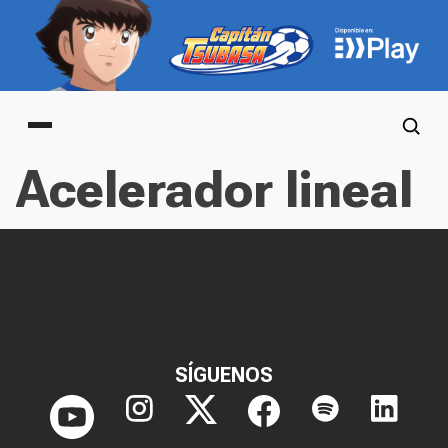
Main menu
Acelerador lineal
SÍGUENOS