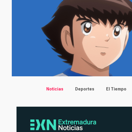
Main menu
Noticias
Deportes
El Tiempo