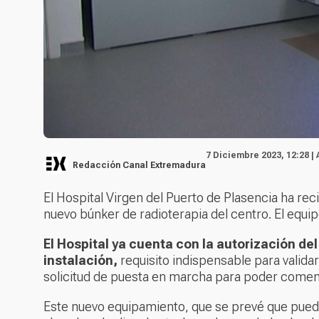
7 Diciembre 2023, 12:28 |
Redacción Canal Extremadura
El Hospital Virgen del Puerto de Plasencia ha rec
nuevo búnker de radioterapia del centro. El equi
El Hospital ya cuenta con la autorización de
instalación,
requisito indispensable para validar
solicitud de puesta en marcha para poder comenz
Este nuevo equipamiento, que se prevé que pueda i