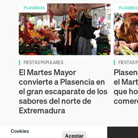
PLASENCIA
PLASENCI
FIESTAS POPULARES
FIESTAS 
El Martes Mayor
Plasen
convierte a Plasencia en
el Mart
el gran escaparate de los
que ho
sabores del norte de
comerc
Extremadura
Cookies
Aceptar