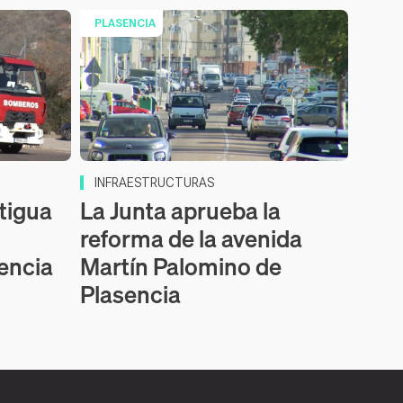
PLASENCIA
INFRAESTRUCTURAS
tigua
La Junta aprueba la
reforma de la avenida
sencia
Martín Palomino de
Plasencia