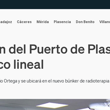
Badajoz
Cáceres
Mérida
Plasencia
Don Benito
Villa
n del Puerto de Pla
o lineal
o Ortega y se ubicará en el nuevo búnker de radioterapia