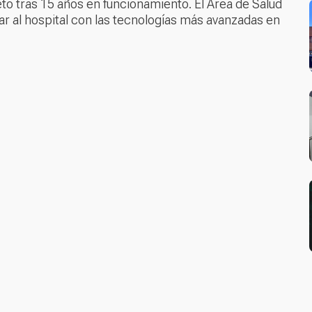
eto tras 15 años en funcionamiento. El Área de Salud
r al hospital con las tecnologías más avanzadas en