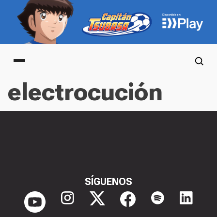
Main menu
electrocución
SÍGUENOS