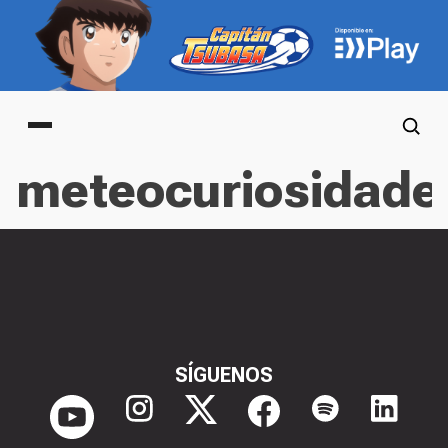
Main menu
meteocuriosidade
SÍGUENOS