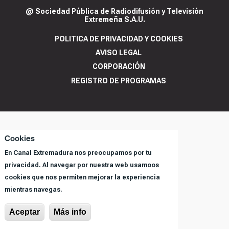
@ Sociedad Pública de Radiodifusión y Televisión
Extremeña S.A.U.
POLITICA DE PRIVACIDAD Y COOKIES
AVISO LEGAL
CORPORACIÓN
REGISTRO DE PROGRAMAS
Cookies
En Canal Extremadura nos preocupamos por tu
privacidad. Al navegar por nuestra web usamoos
cookies que nos permiten mejorar la experiencia
mientras navegas.
Aceptar
Más info