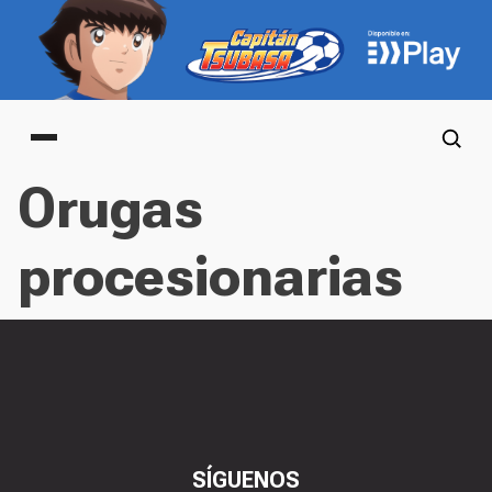
Main menu
Orugas
procesionarias
SÍGUENOS