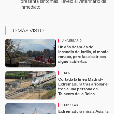
presenta síntomas, llévelo al veterinario de
inmediato
LO MÁS VISTO
ANIVERSARIO
Un año después del
incendio de Jarilla, el monte
renace, pero las cicatrices
siguen abiertas
TREN
Cortada la línea Madrid-
Extremadura tras arrollar el
tren a una persona en
Talavera de la Reina
EMPRESAS
Extremadura mira a Asia: la