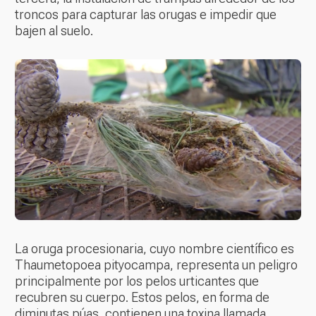
troncos para capturar las orugas e impedir que
bajen al suelo.
La oruga procesionaria, cuyo nombre científico es
Thaumetopoea pityocampa, representa un peligro
principalmente por los pelos urticantes que
recubren su cuerpo. Estos pelos, en forma de
diminutas púas, contienen una toxina llamada