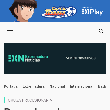
Main menu
noticias
Portada
Extremadura
Nacional
Internacional
Badaj
ORUGA PROCESIONARIA