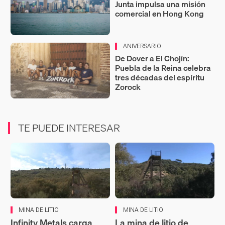
Junta impulsa una misión
comercial en Hong Kong
ANIVERSARIO
De Dover a El Chojín:
Puebla de la Reina celebra
tres décadas del espíritu
Zorock
TE PUEDE INTERESAR
MINA DE LITIO
MINA DE LITIO
Infinity Metals carga
La mina de litio de