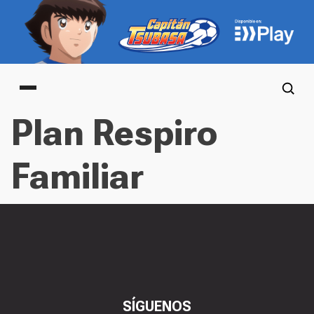
Main menu
Plan Respiro
Familiar
SÍGUENOS