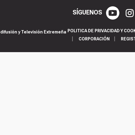
SÍGUENOS
POLITICA DE PRIVACIDAD Y COO
ifusión y Televisión Extremeña
CORPORACIÓN
REGIS