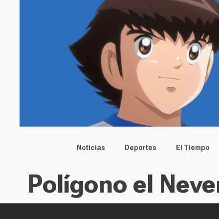
Main menu
Noticias
Deportes
El Tiempo
Polígono el Neve