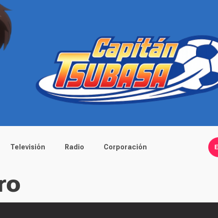
Televisión
Radio
Corporación
ro