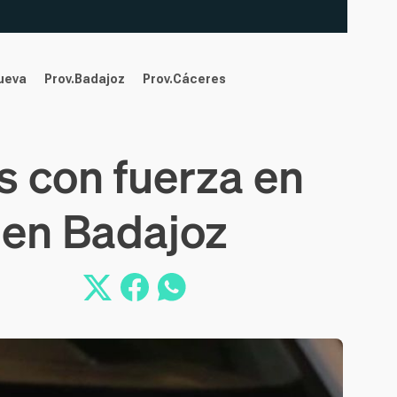
nueva
Prov.Badajoz
Prov.Cáceres
s con fuerza en
 en Badajoz