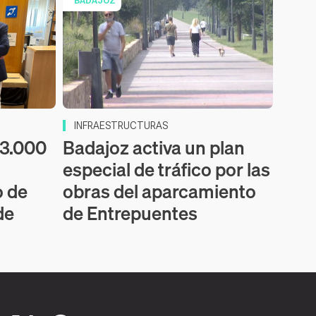
BADAJOZ
INFRAESTRUCTURAS
53.000
Badajoz activa un plan
especial de tráfico por las
o de
obras del aparcamiento
de
de Entrepuentes