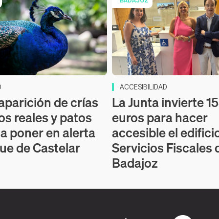
BADAJOZ
D
ACCESIBILIDAD
aparición de crías
La Junta invierte 1
os reales y patos
euros para hacer
 a poner en alerta
accesible el edifici
que de Castelar
Servicios Fiscales 
Badajoz