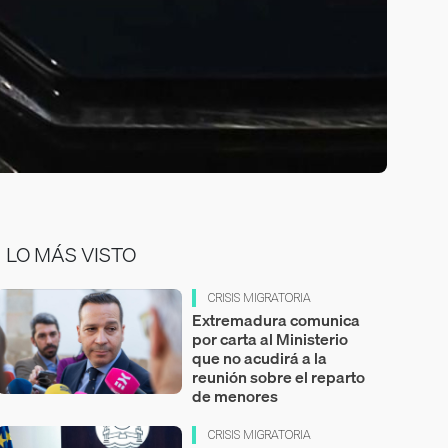
LO MÁS VISTO
CRISIS MIGRATORIA
Extremadura comunica
por carta al Ministerio
que no acudirá a la
reunión sobre el reparto
de menores
CRISIS MIGRATORIA