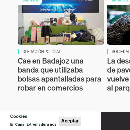
BADAJOZ
BADAJOZ
OPERACIÓN POLICIAL
SOCIEDA
Cae en Badajoz una
La des
banda que utilizaba
de pav
bolsas apantalladas para
vuelve
robar en comercios
al par
Cookies
Aceptar
En Canal Extremadura nos