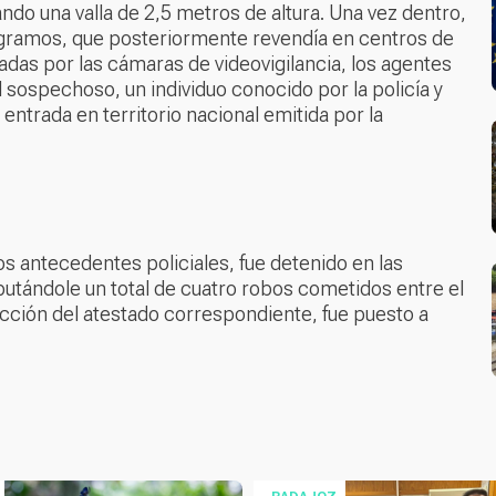
ando una valla de 2,5 metros de altura. Una vez dentro,
ilogramos, que posteriormente revendía en centros de
adas por las cámaras de videovigilancia, los agentes
l sospechoso, un individuo conocido por la policía y
ntrada en territorio nacional emitida por la
 antecedentes policiales, fue detenido en las
utándole un total de cuatro robos cometidos entre el
rucción del atestado correspondiente, fue puesto a