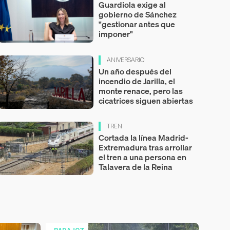
Guardiola exige al
gobierno de Sánchez
"gestionar antes que
imponer"
ANIVERSARIO
Un año después del
incendio de Jarilla, el
monte renace, pero las
cicatrices siguen abiertas
TREN
Cortada la línea Madrid-
Extremadura tras arrollar
el tren a una persona en
Talavera de la Reina