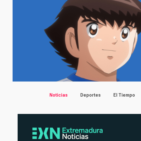
Main menu
Noticias
Deportes
El Tiempo