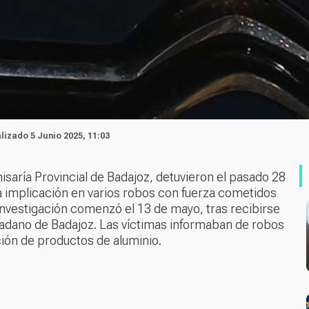
alizado 5 Junio 2025, 11:03
misaría Provincial de Badajoz, detuvieron el pasado 28
 implicación en varios robos con fuerza cometidos
 investigación comenzó el 13 de mayo, tras recibirse
udadano de Badajoz. Las víctimas informaban de robos
ción de productos de aluminio.