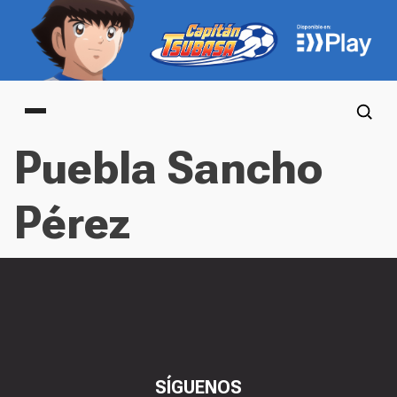
Main menu
Puebla Sancho
Pérez
SÍGUENOS