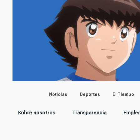
Main menu
Noticias
Deportes
El Tiempo
Corporación
Sobre nosotros
Transparencia
Emple