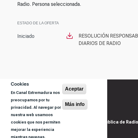
Radio. Persona seleccionada.
ESTADO DE LA OFERTA
ARCHIVO
RESOLUCIÓN RESPONSABL
Iniciado
DIARIOS DE RADIO
Cookies
Aceptar
En Canal Extremadura nos
preocupamos por tu
Más info
privacidad. Al navegar por
nuestra web usamoos
@ Sociedad Pública de Radiod
cookies que nos permiten
S.A.U.
mejorar la experiencia
mientras navegas.