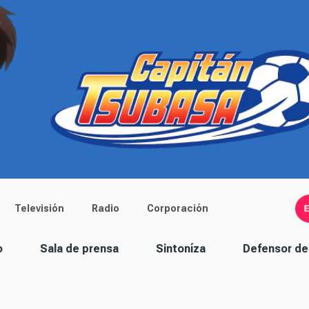
Televisión
Radio
Corporación
o
Sala de prensa
Sintoníza
Defensor de 