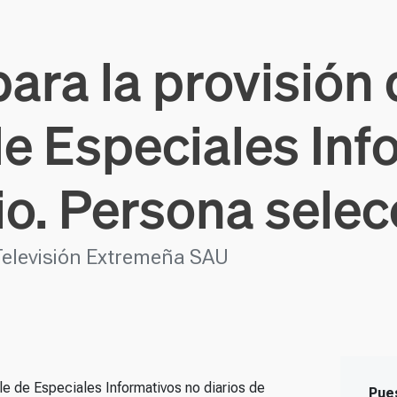
ara la provisión 
e Especiales Inf
io. Persona sele
Televisión Extremeña SAU
e de Especiales Informativos no diarios de
Pue