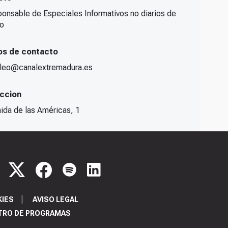
onsable de Especiales Informativos no diarios de
io
os de contacto
leo@canalextremadura.es
eccion
ida de las Américas, 1
KIES
AVISO LEGAL
TRO DE PROGRAMAS