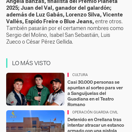
Ángela Banzas, finalista del Premio Planeta
2025; Juan del Val, ganador del galardón;
además de Luz Gabás, Lorenzo Silva, Vicente
Vallés, Espido Freire o Blue Jeans,
entre otros.
También pasarán por el certamen nombres como
Sergio del Molino, Isabel San Sebastián, Luis
Zueco o César Pérez Gellida.
LO MÁS VISTO
CULTURA
Casi 30.000 personas se
apuntan al sorteo para ver
a Sanguijuelas del
Guadiana en el Teatro
Romano
OPERACIÓN GUARDIA CIVIL
Detenido en Orellana tras
intentar atracar un estanco
armado con una pistola