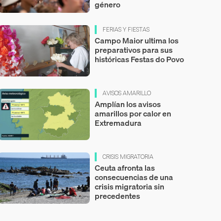
género
FERIAS Y FIESTAS
Campo Maior ultima los
preparativos para sus
históricas Festas do Povo
AVISOS AMARILLO
Amplían los avisos
amarillos por calor en
Extremadura
CRISIS MIGRATORIA
Ceuta afronta las
consecuencias de una
crisis migratoria sin
precedentes