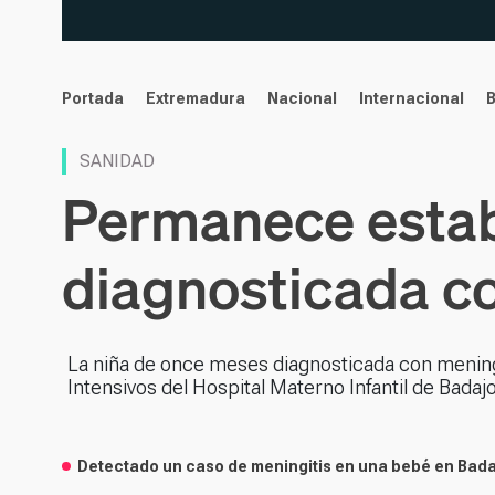
noticias
Portada
Extremadura
Nacional
Internacional
SANIDAD
Permanece estab
diagnosticada co
La niña de once meses diagnosticada con meningi
Intensivos del Hospital Materno Infantil de Bad
Detectado un caso de meningitis en una bebé en Bad