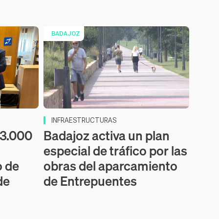
BADAJOZ
INFRAESTRUCTURAS
53.000
Badajoz activa un plan
especial de tráfico por las
o de
obras del aparcamiento
de
de Entrepuentes