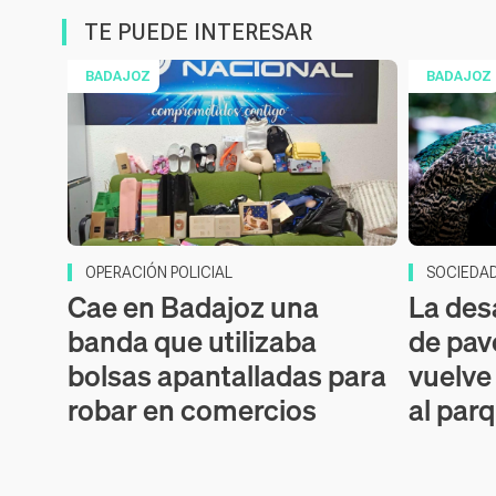
TE PUEDE INTERESAR
BADAJOZ
BADAJOZ
OPERACIÓN POLICIAL
SOCIEDA
Cae en Badajoz una
La des
banda que utilizaba
de pav
bolsas apantalladas para
vuelve
robar en comercios
al par