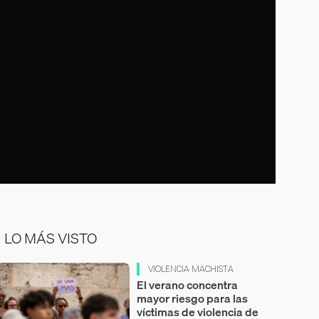
LO MÁS VISTO
VIOLENCIA MACHISTA
El verano concentra
mayor riesgo para las
víctimas de violencia de