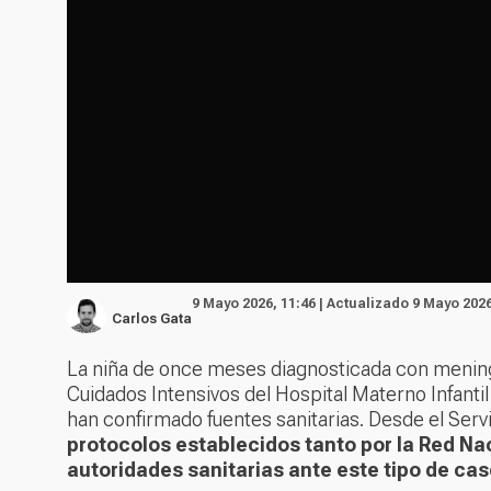
9 Mayo 2026, 11:46 | Actualizado 9 Mayo 2026
Carlos Gata
La niña de once meses diagnosticada con meningi
Cuidados Intensivos del Hospital Materno Infantil
han confirmado fuentes sanitarias. Desde el Ser
protocolos establecidos tanto por la Red Na
autoridades sanitarias ante este tipo de cas