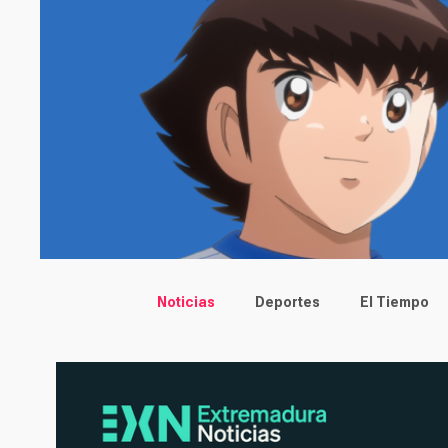
Main menu
Noticias
Deportes
El Tiempo