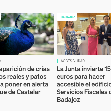
BADAJOZ
D
ACCESIBILIDAD
aparición de crías
La Junta invierte 1
os reales y patos
euros para hacer
 a poner en alerta
accesible el edifici
que de Castelar
Servicios Fiscales 
Badajoz